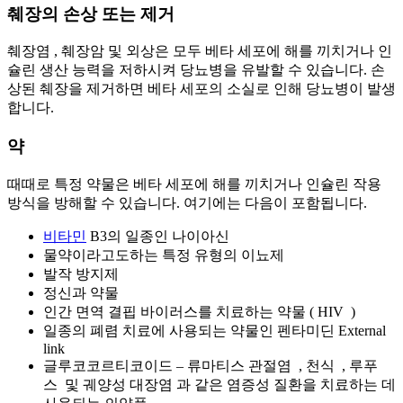
췌장의 손상 또는 제거
췌장염 , 췌장암 및 외상은 모두 베타 세포에 해를 끼치거나 인
슐린 생산 능력을 저하시켜 당뇨병을 유발할 수 있습니다. 손
상된 췌장을 제거하면 베타 세포의 소실로 인해 당뇨병이 발생
합니다.
약
때때로 특정 약물은 베타 세포에 해를 끼치거나 인슐린 작용
방식을 방해할 수 있습니다. 여기에는 다음이 포함됩니다.
비타민
B3의 일종인 나이아신
물약이라고도하는 특정 유형의 이뇨제
발작 방지제
정신과 약물
인간 면역 결핍 바이러스를 치료하는 약물 ( HIV )
일종의 폐렴 치료에 사용되는 약물인 펜타미딘 External
link
글루코코르티코이드 – 류마티스 관절염 , 천식 , 루푸
스 및 궤양성 대장염 과 같은 염증성 질환을 치료하는 데