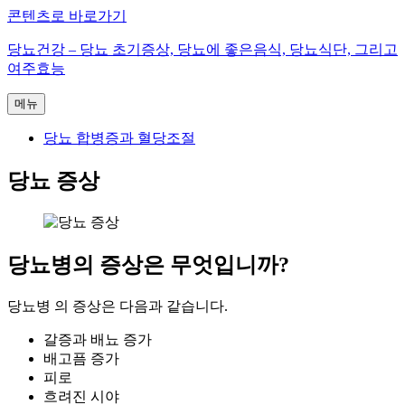
콘텐츠로 바로가기
당뇨건강 – 당뇨 초기증상, 당뇨에 좋은음식, 당뇨식단, 그리고
여주효능
메뉴
당뇨 합병증과 혈당조절
당뇨 증상
당뇨병의 증상은 무엇입니까?
당뇨병 의 증상은 다음과 같습니다.
갈증과 배뇨 증가
배고픔 증가
피로
흐려진 시야