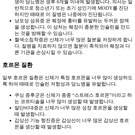
생아 당뇨병은 생후 6개월 이내에 발생합니다. 의사는 일
반적으로 청소년기 또는 초기 성인기에 MODY를 진단
하지만 때때로 이 질병은 나중에야 진단됩니다.
낭포성 섬유증 은 췌장에 흉터를 유발하는 두꺼운 점액
을 생성합니다. 이 상처는 췌장이 충분한 인슐린을 만드
는 것을 방해할 수 있습니다.
혈색소침착증은 신체가 너무 많은 철분을 저장하게 합니
다. 질병을 치료하지 않으면 철분이 축적되어 췌장과 다
른 기관을 손상시킬 수 있습니다.
호르몬 질환
일부 호르몬 질환은 신체가 특정 호르몬을 너무 많이 생성하도
록 하여 때때로 인슐린 저항성과 당뇨병을 유발합니다.
쿠싱 증후군은 신체가 종종 “스트레스 호르몬”이라고 하
는 코르티솔을 너무 많이 생성할 때 발생합니다.
말단비대증은 신체가 너무 많은 성장 호르몬을 생성할
때 발생합니다.
갑상선 기능 항진증은 갑상선이 너무 많은 갑상선 호르
몬을 생산할 때 발생합니다.