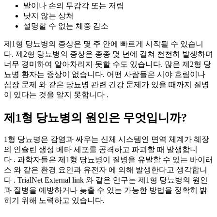
발이나 손의 무감각 또는 저림
낫지 않는 상처
설명할 수 없는 체중 감소
제1형 당뇨병의 증상은 몇 주 안에 빠르게 시작될 수 있습니
다. 제2형 당뇨병의 증상은 종종 몇 년에 걸쳐 천천히 발생하며
너무 경미하여 알아차리지 못할 수도 있습니다. 많은 제2형 당
뇨병 환자는 증상이 없습니다. 어떤 사람들은 시야 흐림이나
심장 문제 와 같은 당뇨병 관련 건강 문제가 있을 때까지 질병
이 있다는 것을 알지 못합니다 .
제1형 당뇨병의 원인은 무엇입니까?
1형 당뇨병은 감염과 싸우는 신체 시스템인 면역 체계가 췌장
의 인슐린 생성 베타 세포를 공격하고 파괴할 때 발생합니
다 . 과학자들은 제1형 당뇨병이 질병을 유발할 수 있는 바이러
스 와 같은 환경 요인과 유전자 에 의해 발생한다고 생각합니
다 . TrialNet External link 와 같은 연구는 제1형 당뇨병의 원인
과 질병을 예방하거나 늦출 수 있는 가능한 방법을 정확히 밝
히기 위해 노력하고 있습니다.