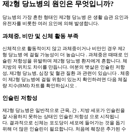
제2형 당뇨병의 원인은 무엇입니까?
당뇨병의 가장 흔한 형태인 제2형 당뇨병 은 생활 습관 요인과
유전자를 비롯한 여러 요인에 의해 발생합니다.
과체중, 비만 및 신체 활동 부족
신체적으로 활동적이지 않고 과체중이거나 비만인 경우 제2
형 당뇨병 에 걸릴 가능성이 더 높습니다 . 과체중은 때때로 인
슐린 저항성을 유발하며 제2형 당뇨병 환자에게 흔합니다. 체
지방의 위치도 차이를 만듭니다. 여분의 뱃살은 인슐린 저항
성, 제2형 당뇨병, 심장 및 혈관 질환 과 관련이 있습니다 . 체중
이 제2형 당뇨병에 걸릴 위험이 있는지 확인하려면 다음 체질
량 지수(BMI) 차트를 확인하십시오 .
인슐린 저항성
제2형 당뇨병은 일반적으로 근육, 간 , 지방 세포가 인슐린을
잘 사용하지 못하는 상태인 인슐린 저항성 으로 시작됩니
다. 결과적으로 신체는 포도당이 세포에 들어가는 것을 돕기
위해 더 많은 인슐린이 필요합니다. 처음에 췌장은 추가된 수